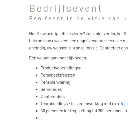
Bedrijfsevent
Een feest in de visie van 
Heeft uw bedrijf iets te vieren? Zoek niet verder, het 
huis om van uw event een ongeëvenaard succes te ma
oneindig, uw wensen zijn onze missie. Contacteer ons
Een waaier aan mogelijkheden:
Productvoorstellingen
Personeelsfeesten
Pensioenviering
Seminaries
Conferenties
Teambuildings - in samenwerking met o.m.
Jep
30 personen in U-opstelling tot 200 personen in
...