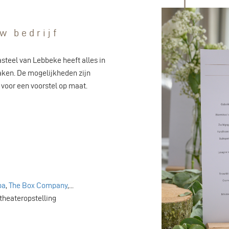
uw bedrijf
Kasteel van Lebbeke heeft alles in
ken. De mogelijkheden zijn
 voor een voorstel op maat.
pa
,
The Box Company
,...
 theateropstelling