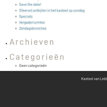
Save the date!
Sfeervol ontbijten in het kasteel op zondag
Specials
Vergaderruimtes
Zondagsbrunches
Archieven
Categorieën
Geen categorieën
Kasteel van Lebb