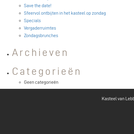
Save the date!
Sfeervol ontbijten in het kasteel op zondag
Specials
Vergaderruimtes
Zondagsbrunches
Archieven
Categorieën
Geen categorieën
Kasteel van Lebb