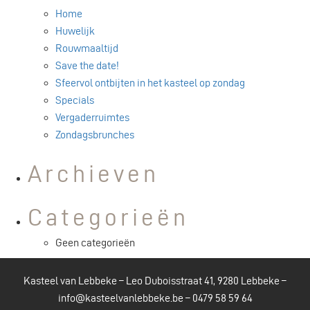
Home
Huwelijk
Rouwmaaltijd
Save the date!
Sfeervol ontbijten in het kasteel op zondag
Specials
Vergaderruimtes
Zondagsbrunches
Archieven
Categorieën
Geen categorieën
Kasteel van Lebbeke – Leo Duboisstraat 41, 9280 Lebbeke –
info@kasteelvanlebbeke.be
–
0479 58 59 64