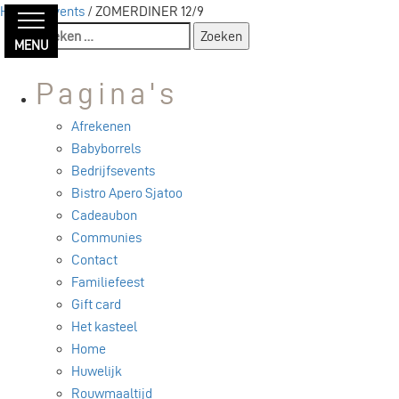
Home
/
Events
/ ZOMERDINER 12/9
Zoeken
MENU
naar:
Pagina's
Afrekenen
Babyborrels
Bedrijfsevents
Bistro Apero Sjatoo
Cadeaubon
Communies
Contact
Familiefeest
Gift card
Het kasteel
Home
Huwelijk
Rouwmaaltijd