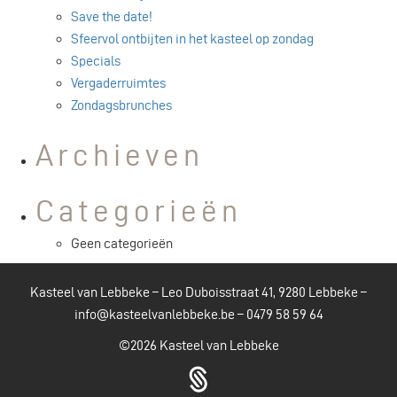
Save the date!
Sfeervol ontbijten in het kasteel op zondag
Specials
Vergaderruimtes
Zondagsbrunches
Archieven
Categorieën
Geen categorieën
Kasteel van Lebbeke – Leo Duboisstraat 41, 9280 Lebbeke –
info@kasteelvanlebbeke.be
–
0479 58 59 64
©2026
Kasteel van Lebbeke