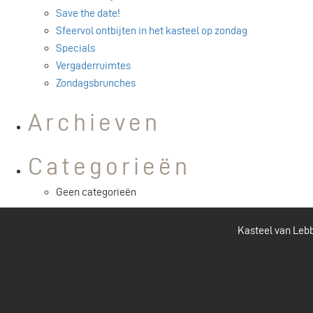
Save the date!
Sfeervol ontbijten in het kasteel op zondag
Specials
Vergaderruimtes
Zondagsbrunches
Archieven
Categorieën
Geen categorieën
Kasteel van Lebb